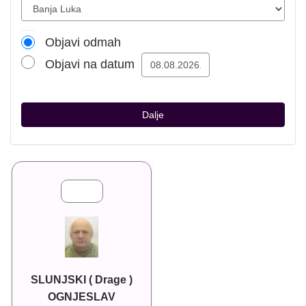
Objavi odmah
Objavi na datum
Dalje
SLUNJSKI ( Drage )
OGNJESLAV