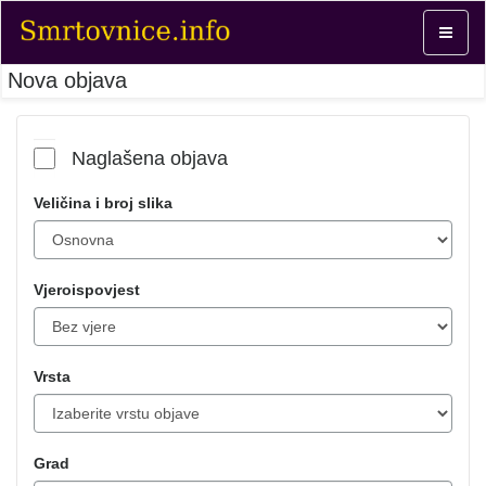
Toggle
navigat
Nova objava
Naglašena objava
Veličina i broj slika
Vjeroispovjest
Vrsta
Grad