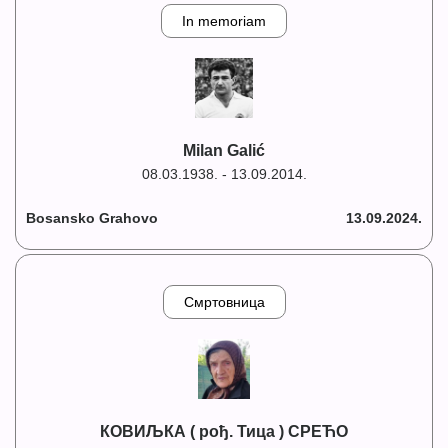
In memoriam
Milan Galić
08.03.1938. - 13.09.2014.
Bosansko Grahovo
13.09.2024.
Смртовница
КОВИЉКА ( рођ. Тица ) СРЕЋО