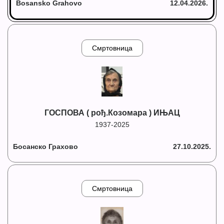
Bosansko Grahovo
12.04.2026.
Смртовница
ГОСПОВА ( рођ.Козомара ) ИЊАЦ
1937-2025
Босанско Грахово
27.10.2025.
Смртовница