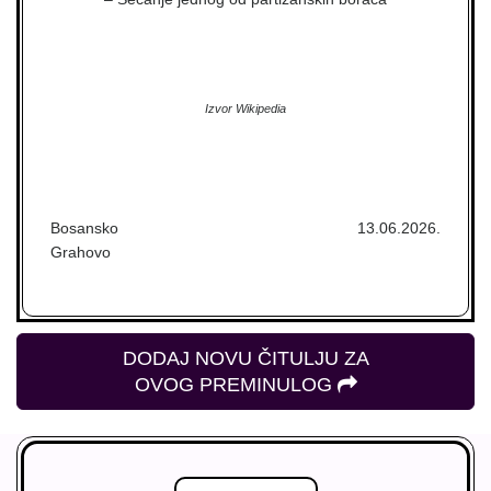
Izvor Wikipedia
Bosansko
13.06.2026.
Grahovo
DODAJ NOVU ČITULJU ZA
OVOG PREMINULOG