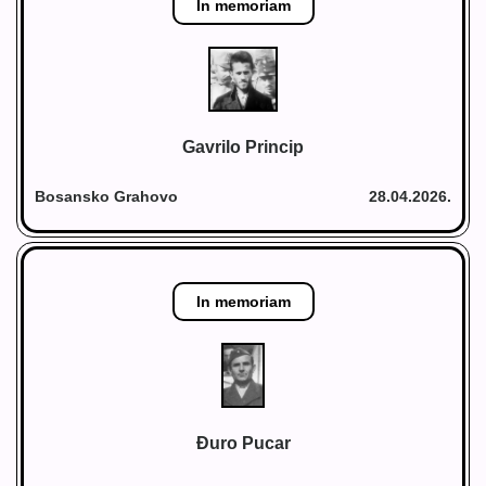
In memoriam
Gavrilo Princip
Bosansko Grahovo
28.04.2026.
In memoriam
Đuro Pucar