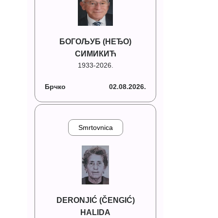
БОГОЉУБ (НЕЂО)
СИМИКИЋ
1933-2026.
Брчко
02.08.2026.
Smrtovnica
DERONJIĆ (ČENGIĆ)
HALIDA