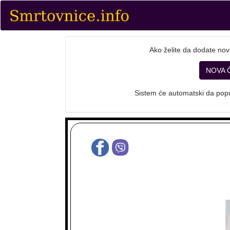
Ako želite da dodate nov
NOVA 
Sistem će automatski da popu