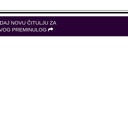
DAJ NOVU ČITULJU ZA
VOG PREMINULOG