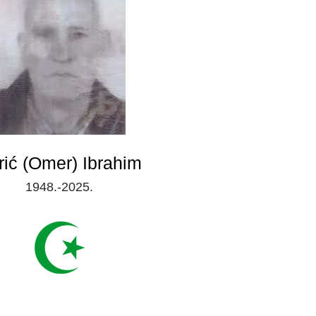
rić (Omer) Ibrahim
1948.-2025.