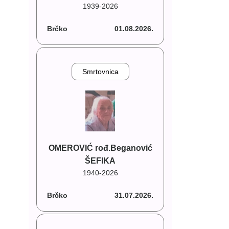
1939-2026
Brčko
01.08.2026.
Smrtovnica
OMEROVIĆ rođ.Beganović
ŠEFIKA
1940-2026
Brčko
31.07.2026.