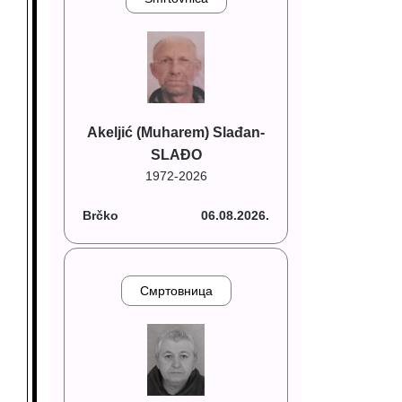
Akeljić (Muharem) Slađan-
SLAĐO
1972-2026
Brčko
06.08.2026.
Смртовница