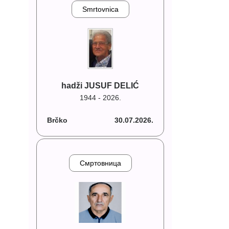
Smrtovnica
hadži JUSUF DELIĆ
1944 - 2026.
Brčko
30.07.2026.
Смртовница