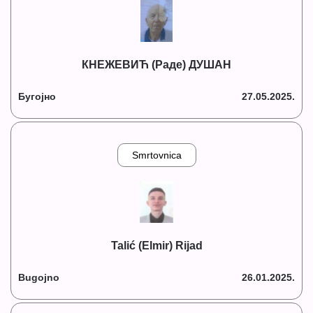
КНЕЖЕВИЋ (Раде) ДУШАН
Бугојно
27.05.2025.
Smrtovnica
Talić (Elmir) Rijad
Bugojno
26.01.2025.