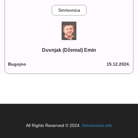
Smrtovnica
Duvnjak (Džemal) Emin
Bugojno
15.12.2024.
All Rights Reserved © 2024.
Smrtovnice.info