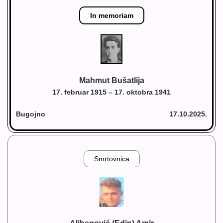
In memoriam
Mahmut Bušatlija
17. februar 1915 – 17. oktobra 1941
Bugojno
17.10.2025.
Smrtovnica