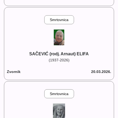
Smrtovnica
SAČEVIĆ (rodj. Arnaut) ELIFA
(1937-2026)
Zvornik
20.03.2026.
Smrtovnica