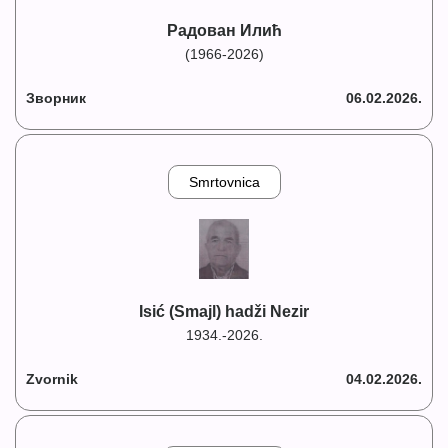
Радован Илић
(1966-2026)
Зворник
06.02.2026.
Smrtovnica
Isić (Smajl) hadži Nezir
1934.-2026.
Zvornik
04.02.2026.