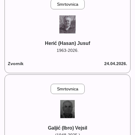
Smrtovnica
Herić (Hasan) Jusuf
1963-2026.
Zvornik
24.04.2026.
Smrtovnica
Galjić (Ibro) Vejsil