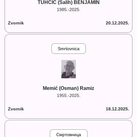
TUHČIĆ (Salih) BENJAMIN
1985.-2025.
Zvornik
20.12.2025.
Smrtovnica
Memić (Osman) Ramiz
1955.-2025.
Zvornik
18.12.2025.
Смртовница