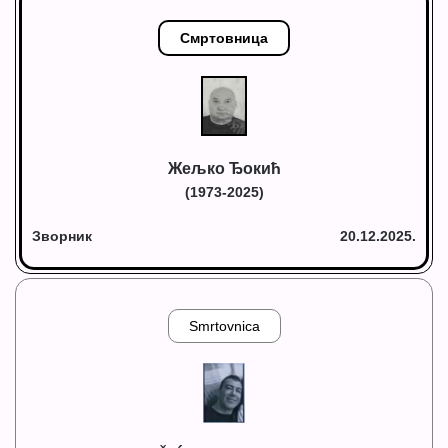
Смртовница
Жељко Ђокић
(1973-2025)
Зворник
20.12.2025.
Smrtovnica