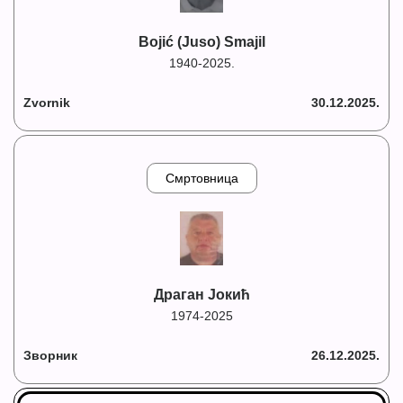
Bojić (Juso) Smajil
1940-2025.
Zvornik
30.12.2025.
Смртовница
Драган Јокић
1974-2025
Зворник
26.12.2025.