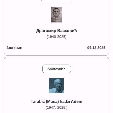
Драгомир Васковић
(1940-2025)
Зворник
04.12.2025.
Smrtovnica
Tarabić (Musa) hadži Adem
(1947.-2025.)