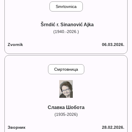
Smrtovnica
Šrndić r. Sinanović Ajka
(1940.-2026.)
Zvornik
06.03.2026.
Смртовница
Славка Шобота
(1935-2026)
Зворник
28.02.2026.