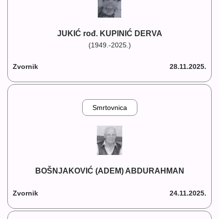
JUKIĆ rođ. KUPINIĆ DERVA
(1949.-2025.)
Zvornik
28.11.2025.
Smrtovnica
BOŠNJAKOVIĆ (ADEM) ABDURAHMAN
Zvornik
24.11.2025.