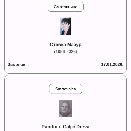
Смртовница
Стевка Мазур
(1956-2026)
Зворник
17.01.2026.
Smrtovnica
Pandur r. Galjić Derva