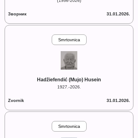
(1956-2026)
Зворник
31.01.2026.
Smrtovnica
Hadžiefendić (Mujo) Husein
1927.-2026.
Zvornik
31.01.2026.
Smrtovnica