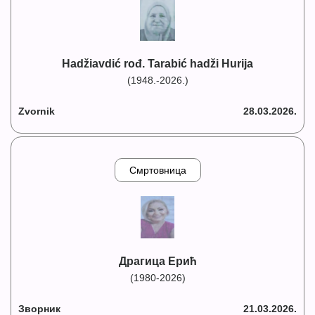
Hadžiavdić rođ. Tarabić hadži Hurija
(1948.-2026.)
Zvornik
28.03.2026.
Смртовница
Драгица Ерић
(1980-2026)
Зворник
21.03.2026.