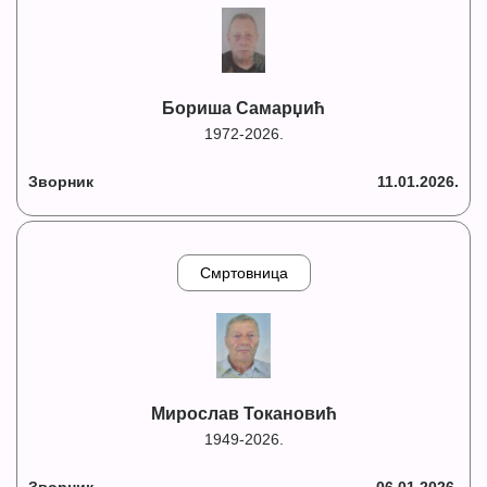
Бориша Самарџић
1972-2026.
Зворник
11.01.2026.
Смртовница
Мирослав Токановић
1949-2026.