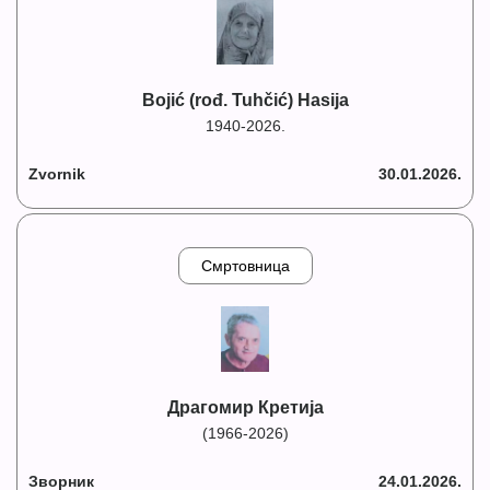
Bojić (rođ. Tuhčić) Hasija
1940-2026.
Zvornik
30.01.2026.
Смртовница
Драгомир Кретија
(1966-2026)
Зворник
24.01.2026.