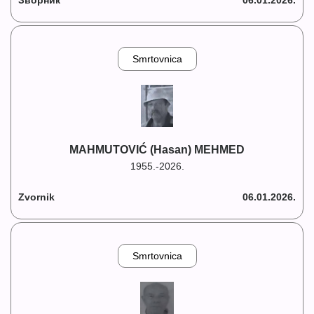
Зворник
06.01.2026.
Smrtovnica
MAHMUTOVIĆ (Hasan) MEHMED
1955.-2026.
Zvornik
06.01.2026.
Smrtovnica