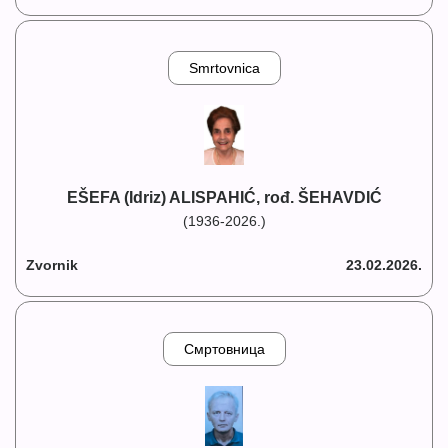
Smrtovnica
EŠEFA (Idriz) ALISPAHIĆ, rođ. ŠEHAVDIĆ
(1936-2026.)
Zvornik
23.02.2026.
Смртовница