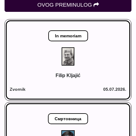
OVOG PREMINULOG
In memoriam
Filip Kljajić
Zvornik
05.07.2026.
Смртовница