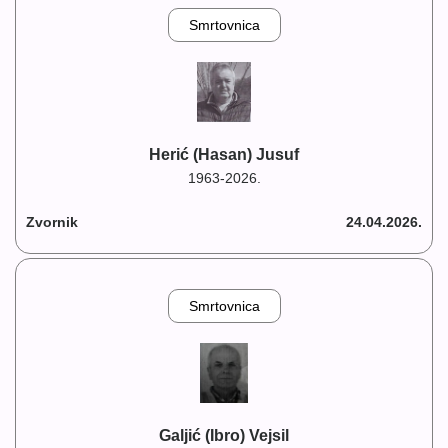
Smrtovnica
Herić (Hasan) Jusuf
1963-2026.
Zvornik
24.04.2026.
Smrtovnica
Galjić (Ibro) Vejsil