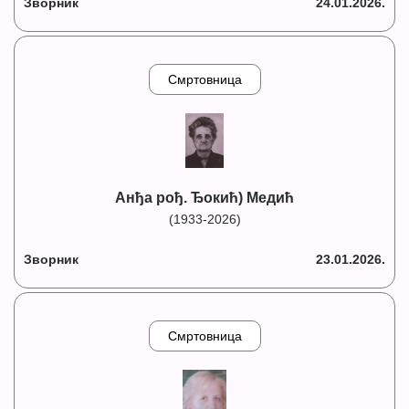
Зворник
24.01.2026.
Смртовница
Анђа рођ. Ђокић) Медић
(1933-2026)
Зворник
23.01.2026.
Смртовница