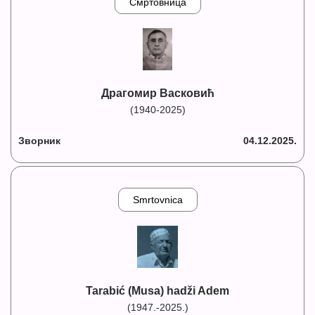
Смртовница
Драгомир Васковић
(1940-2025)
Зворник
04.12.2025.
Smrtovnica
Tarabić (Musa) hadži Adem
(1947.-2025.)