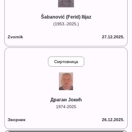
Šabanović (Ferid) Ilijaz
(1953.-2025.)
Zvornik
27.12.2025.
Смртовница
Драган Јокић
1974-2025
Зворник
26.12.2025.