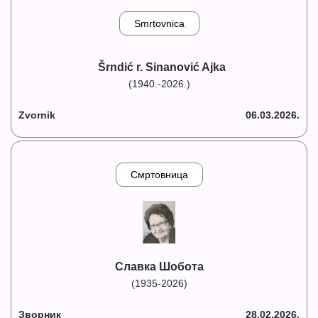
Smrtovnica
Šrndić r. Sinanović Ajka
(1940.-2026.)
Zvornik
06.03.2026.
Смртовница
Славка Шобота
(1935-2026)
Зворник
28.02.2026.