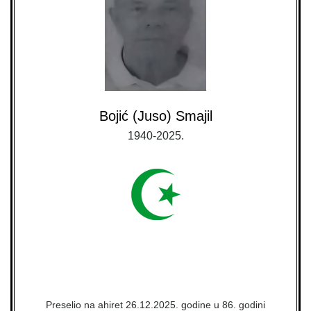
Bojić (Juso) Smajil
1940-2025.
Preselio na ahiret 26.12.2025. godine u 86. godini