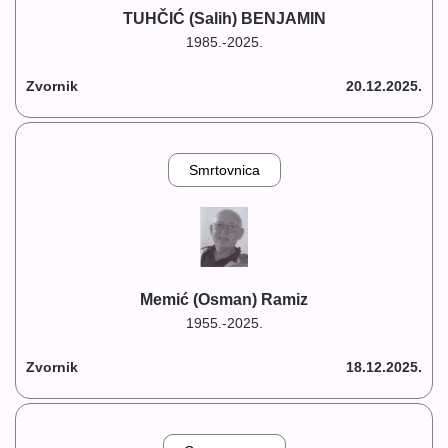
TUHČIĆ (Salih) BENJAMIN
1985.-2025.
Zvornik
20.12.2025.
Smrtovnica
Memić (Osman) Ramiz
1955.-2025.
Zvornik
18.12.2025.