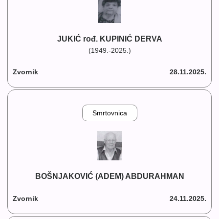
JUKIĆ rođ. KUPINIĆ DERVA
(1949.-2025.)
Zvornik
28.11.2025.
Smrtovnica
BOŠNJAKOVIĆ (ADEM) ABDURAHMAN
Zvornik
24.11.2025.