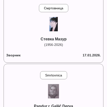
Смртовница
Стевка Мазур
(1956-2026)
Зворник
17.01.2026.
Smrtovnica
Pandur r. Galjić Derva