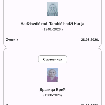
Hadžiavdić rođ. Tarabić hadži Hurija
(1948.-2026.)
Zvornik
28.03.2026.
Смртовница
Драгица Ерић
(1980-2026)