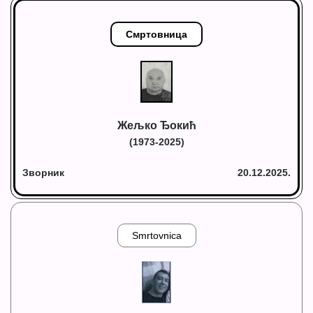
Смртовница
Жељко Ђокић
(1973-2025)
Зворник
20.12.2025.
Smrtovnica