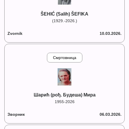
ŠEHIĆ (Salih) ŠEFIKA
(1929.-2026.)
Zvornik
10.03.2026.
Смртовница
Шарић (рођ. Будеша) Мира
1955-2026
Зворник
06.03.2026.