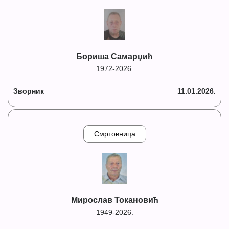
Бориша Самарџић
1972-2026.
Зворник
11.01.2026.
Смртовница
Мирослав Токановић
1949-2026.