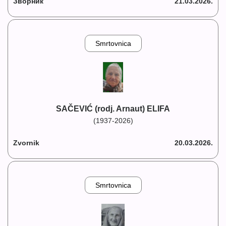
Зворник
21.03.2026.
Smrtovnica
SAČEVIĆ (rodj. Arnaut) ELIFA
(1937-2026)
Zvornik
20.03.2026.
Smrtovnica