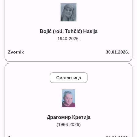
Bojić (rođ. Tuhčić) Hasija
1940-2026.
Zvornik
30.01.2026.
Смртовница
Драгомир Кретија
(1966-2026)