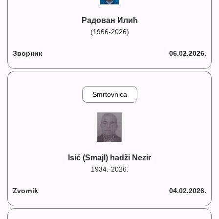
Радован Илић
(1966-2026)
Зворник
06.02.2026.
Smrtovnica
Isić (Smajl) hadži Nezir
1934.-2026.
Zvornik
04.02.2026.