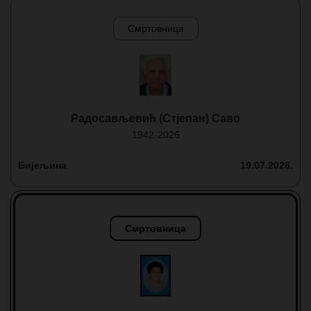
Смртовница
Радосављевић (Стјепан) Саво
1942-2026
Бијељина
19.07.2026.
Смртовница