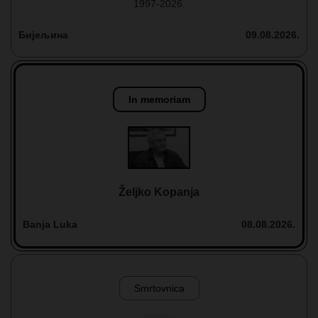
1997-2026.
Бијељина
09.08.2026.
In memoriam
Željko Kopanja
Banja Luka
08.08.2026.
Smrtovnica