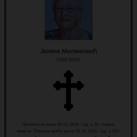
Јелена Милинковић
1950-2026.
Преминула дана 06.01.2026. год. у 76. години
живота. Поворка креће дана 08.01.2026. год. у 13ч.