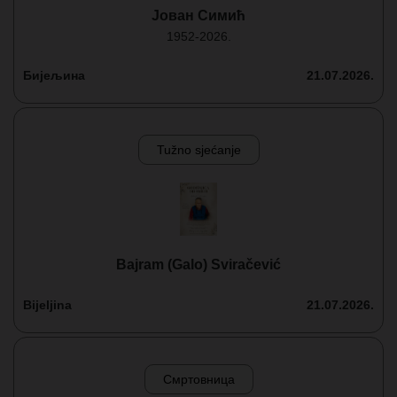
Јован Симић
1952-2026.
Бијељина
21.07.2026.
Tužno sjećanje
Bajram (Galo) Sviračević
Bijeljina
21.07.2026.
Смртовница