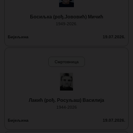
Босиљка (рођ.Јововић) Мичић
1949-2026.
Бијељина
19.07.2026.
Смртовница
Лакић (рођ. Росуљаш) Василија
1944-2026
Бијељина
19.07.2026.