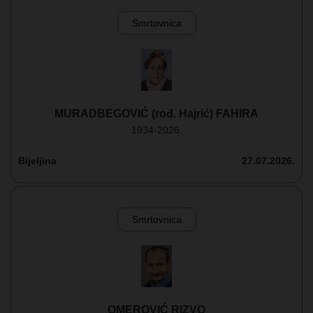
Smrtovnica
MURADBEGOVIĆ (rođ. Hajrić) FAHIRA
1934-2026.
Bijeljina
27.07.2026.
Smrtovnica
OMEROVIĆ RIZVO