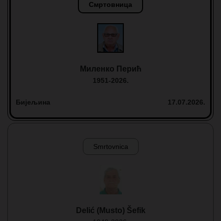
Смртовница
Миленко Перић
1951-2026.
Бијељина
17.07.2026.
Smrtovnica
Delić (Musto) Šefik