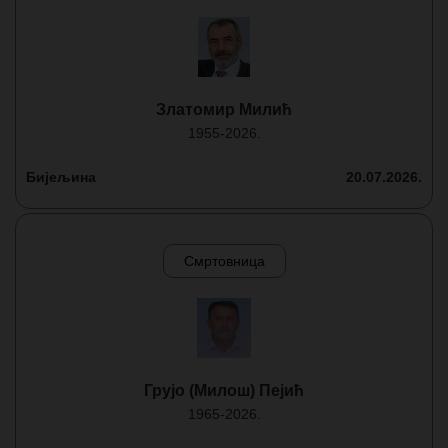
Златомир Милић
1955-2026.
Бијељина
20.07.2026.
Смртовница
Грујо (Милош) Пејић
1965-2026.