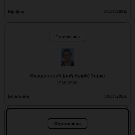
Bijeljina
31.07.2026.
Смртовница
Вујадиновић (рођ.Вујић) Зорка
1938-2026.
Бијељина
30.07.2026.
Смртовница