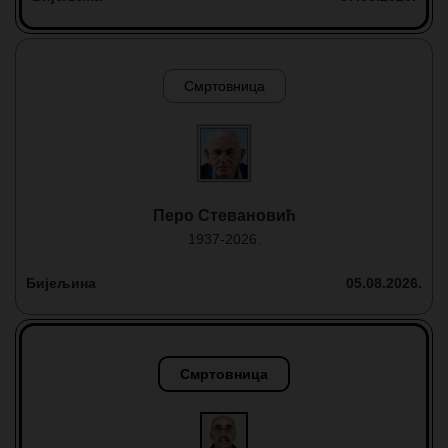
Смртовница
Перо Стевановић
1937-2026.
Бијељина
05.08.2026.
Смртовница