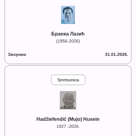
Бранка Лазић
(1956-2026)
Зворник
31.01.2026.
Smrtovnica
Hadžiefendić (Mujo) Husein
1927.-2026.