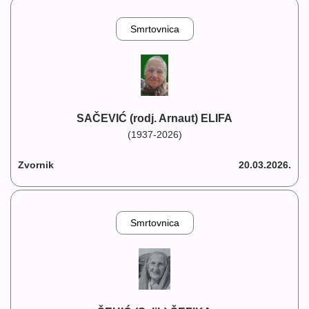
Smrtovnica
SAČEVIĆ (rodj. Arnaut) ELIFA
(1937-2026)
Zvornik
20.03.2026.
Smrtovnica