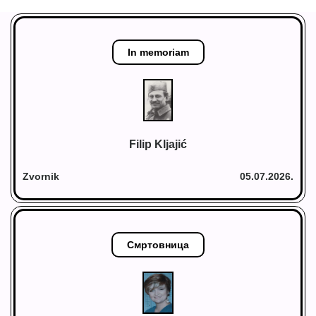
In memoriam
Filip Kljajić
Zvornik
05.07.2026.
Смртовница