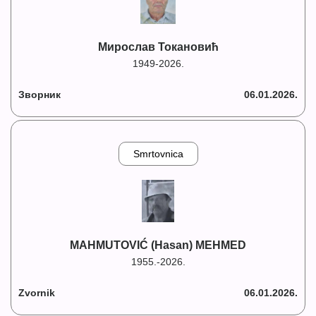
Мирослав Токановић
1949-2026.
Зворник
06.01.2026.
Smrtovnica
MAHMUTOVIĆ (Hasan) MEHMED
1955.-2026.
Zvornik
06.01.2026.