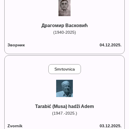
Драгомир Васковић
(1940-2025)
Зворник
04.12.2025.
Smrtovnica
Tarabić (Musa) hadži Adem
(1947.-2025.)
Zvornik
03.12.2025.