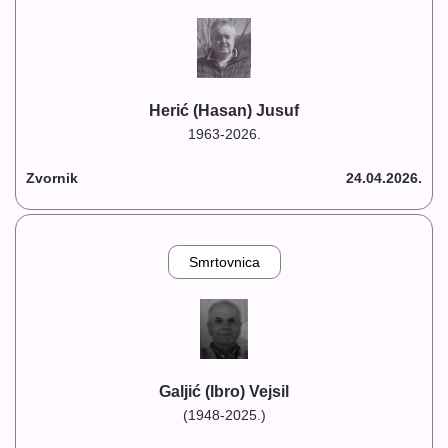
Herić (Hasan) Jusuf
1963-2026.
Zvornik
24.04.2026.
Smrtovnica
Galjić (Ibro) Vejsil
(1948-2025.)