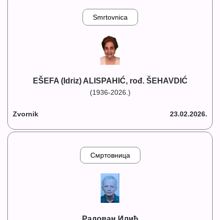
Smrtovnica
EŠEFA (Idriz) ALISPAHIĆ, rođ. ŠEHAVDIĆ
(1936-2026.)
Zvornik
23.02.2026.
Смртовница
Радован Илић