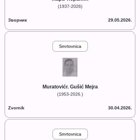
(1937-2026)
Зворник
29.05.2026.
Smrtovnica
Muratovićr. Gušić Mejra
(1953-2026.)
Zvornik
30.04.2026.
Smrtovnica