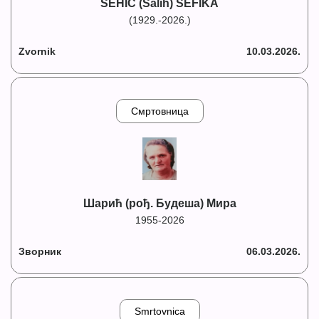
ŠEHIĆ (Salih) ŠEFIKA
(1929.-2026.)
Zvornik
10.03.2026.
Смртовница
Шарић (рођ. Будеша) Мира
1955-2026
Зворник
06.03.2026.
Smrtovnica