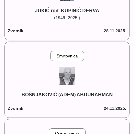
JUKIĆ rođ. KUPINIĆ DERVA
(1949.-2025.)
Zvornik
28.11.2025.
Smrtovnica
BOŠNJAKOVIĆ (ADEM) ABDURAHMAN
Zvornik
24.11.2025.
Смртовница