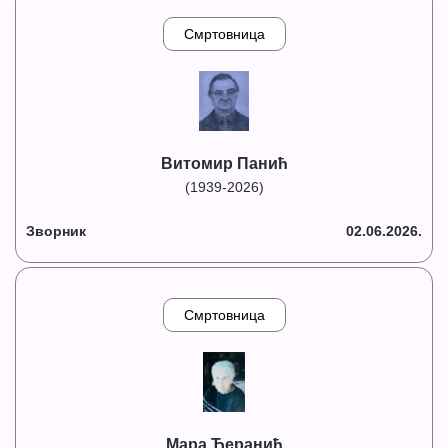
Смртовница
Витомир Панић
(1939-2026)
Зворник
02.06.2026.
Смртовница
Мара Ћеранић