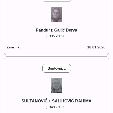
Pandur r. Galjić Derva
(1935.-2026.)
Zvornik
16.01.2026.
Smrtovnica
SULTANOVIĆ r. SALIHOVIĆ RAHIMA
(1949.-2025.)