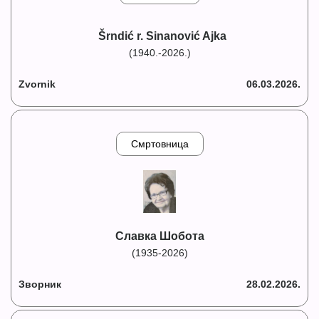
Šrndić r. Sinanović Ajka
(1940.-2026.)
Zvornik
06.03.2026.
Смртовница
Славка Шобота
(1935-2026)
Зворник
28.02.2026.