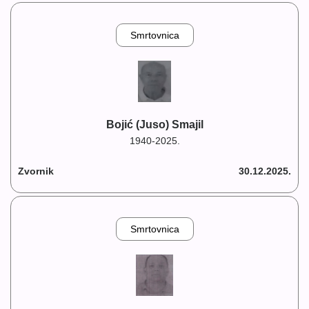
Smrtovnica
Bojić (Juso) Smajil
1940-2025.
Zvornik
30.12.2025.
Smrtovnica