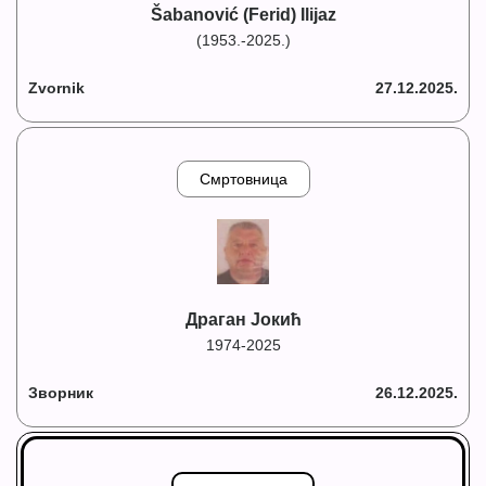
Šabanović (Ferid) Ilijaz
(1953.-2025.)
Zvornik
27.12.2025.
Смртовница
Драган Јокић
1974-2025
Зворник
26.12.2025.