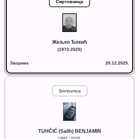
Смртовница
Жељко Ђокић
(1973-2025)
Зворник
20.12.2025.
Smrtovnica
TUHČIĆ (Salih) BENJAMIN
1985.-2025.