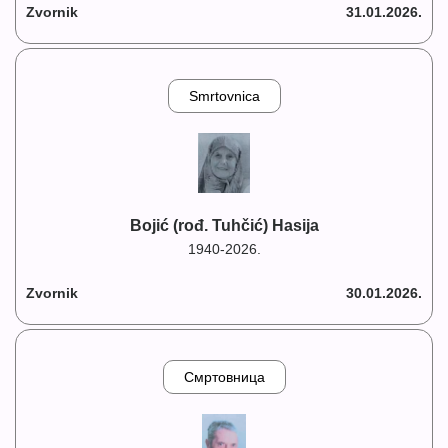
Zvornik
31.01.2026.
Smrtovnica
Bojić (rođ. Tuhčić) Hasija
1940-2026.
Zvornik
30.01.2026.
Смртовница