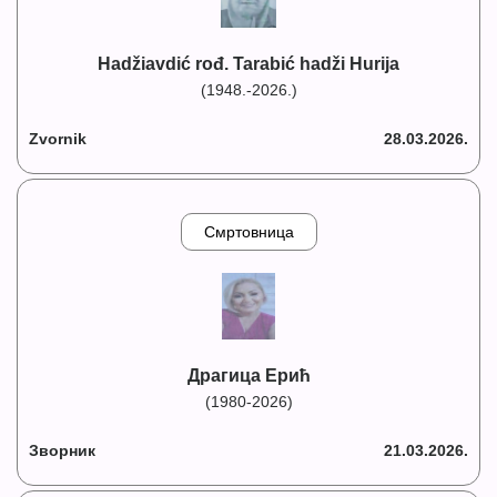
Hadžiavdić rođ. Tarabić hadži Hurija
(1948.-2026.)
Zvornik
28.03.2026.
Смртовница
Драгица Ерић
(1980-2026)
Зворник
21.03.2026.