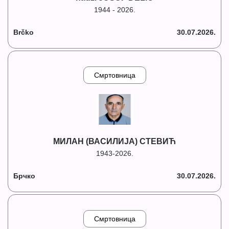
1944 - 2026.
Brčko
30.07.2026.
Смртовница
МИЛАН (ВАСИЛИЈА) СТЕВИЋ
1943-2026.
Брчко
30.07.2026.
Смртовница