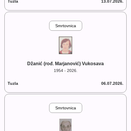
Tuzla
13.07.2026.
Smrtovnica
Džanić (rođ. Marjanović) Vukosava
1954 - 2026.
Tuzla
06.07.2026.
Smrtovnica