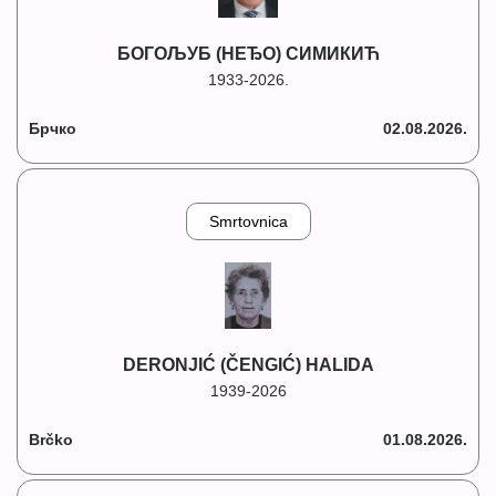
БОГОЉУБ (НЕЂО) СИМИКИЋ
1933-2026.
Брчко
02.08.2026.
Smrtovnica
DERONJIĆ (ČENGIĆ) HALIDA
1939-2026
Brčko
01.08.2026.