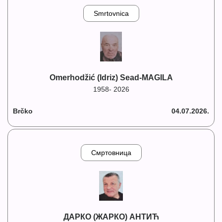
Smrtovnica
Omerhodžić (Idriz) Sead-MAGILA
1958- 2026
Brčko
04.07.2026.
Смртовница
ДАРКО (ЖАРКО) АНТИЋ