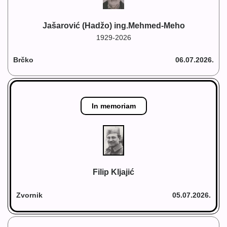
Jašarović (Hadžo) ing.Mehmed-Meho
1929-2026
Brčko
06.07.2026.
In memoriam
Filip Kljajić
Zvornik
05.07.2026.