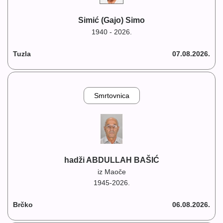
Simić (Gajo) Simo
1940 - 2026.
Tuzla
07.08.2026.
Smrtovnica
hadži ABDULLAH BAŠIĆ
iz Maoče
1945-2026.
Brčko
06.08.2026.