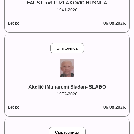
FAUST rođ.TUZLAKOVIĆ HUSNIJA
1941-2026
Brčko
06.08.2026.
Smrtovnica
Akeljić (Muharem) Slađan- SLAĐO
1972-2026
Brčko
06.08.2026.
Смртовница