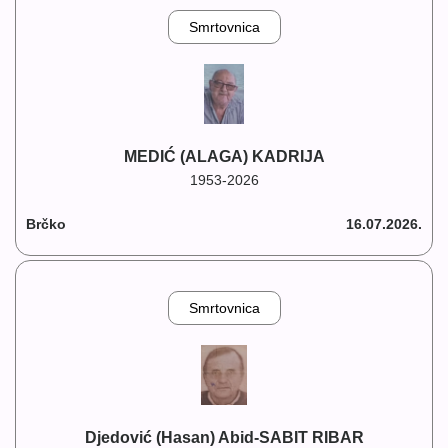
Smrtovnica
MEDIĆ (ALAGA) KADRIJA
1953-2026
Brčko
16.07.2026.
Smrtovnica
Djedović (Hasan) Abid-SABIT RIBAR