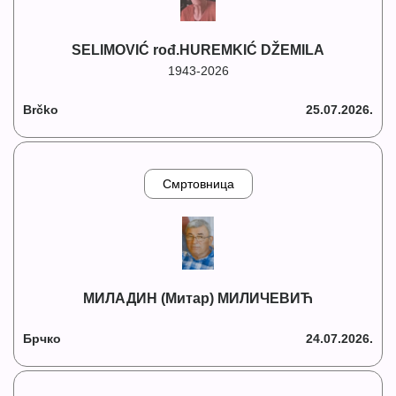
SELIMOVIĆ rođ.HUREMKIĆ DŽEMILA
1943-2026
Brčko
25.07.2026.
Смртовница
МИЛАДИН (Митар) МИЛИЧЕВИЋ
Брчко
24.07.2026.