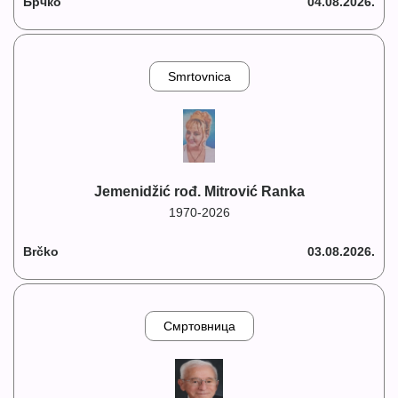
Брчко
04.08.2026.
Smrtovnica
Jemenidžić rođ. Mitrović Ranka
1970-2026
Brčko
03.08.2026.
Смртовница