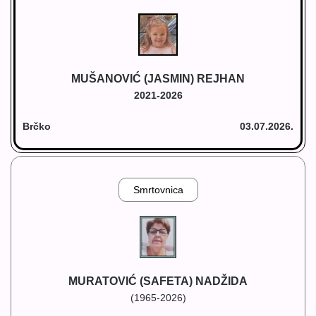
MUŠANOVIĆ (JASMIN) REJHAN
2021-2026
Brčko
03.07.2026.
Smrtovnica
MURATOVIĆ (SAFETA) NADŽIDA
(1965-2026)