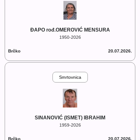
ĐAPO rođ.OMEROVIĆ MENSURA
1950-2026
Brčko
20.07.2026.
Smrtovnica
SINANOVIĆ (ISMET) IBRAHIM
1959-2026
Brčko
20.07.2026.