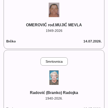
OMEROVIĆ rođ.MUJIĆ MEVLA
1949-2026
Brčko
14.07.2026.
Smrtovnica
Radović (Branko) Radojka
1940-2026.