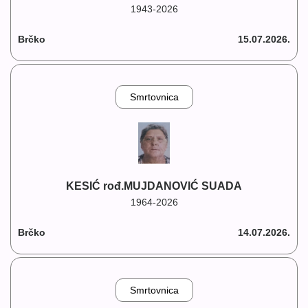
1943-2026
Brčko
15.07.2026.
Smrtovnica
KESIĆ rođ.MUJDANOVIĆ SUADA
1964-2026
Brčko
14.07.2026.
Smrtovnica