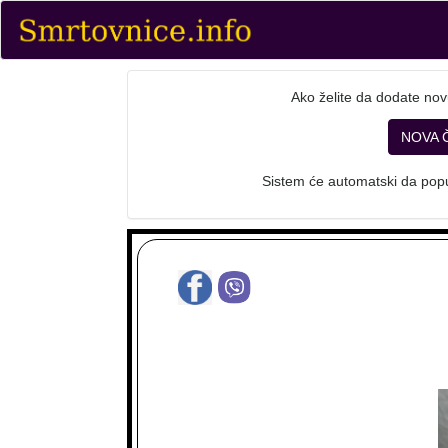
Ako želite da dodate nov
NOVA 
Sistem će automatski da popu