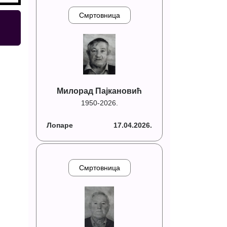
Смртовница
Милорад Пајкановић
1950-2026.
Лопаре
17.04.2026.
Смртовница