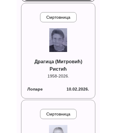
Смртовница
Драгица (Митровић)
Ристић
1958-2026.
Лопаре
10.02.2026.
Смртовница