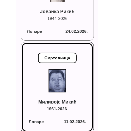
Јованка Рикић
1944-2026
Лопаре
24.02.2026.
Смртовница
Миливоје Микић
1961-2026.
Лопаре
11.02.2026.