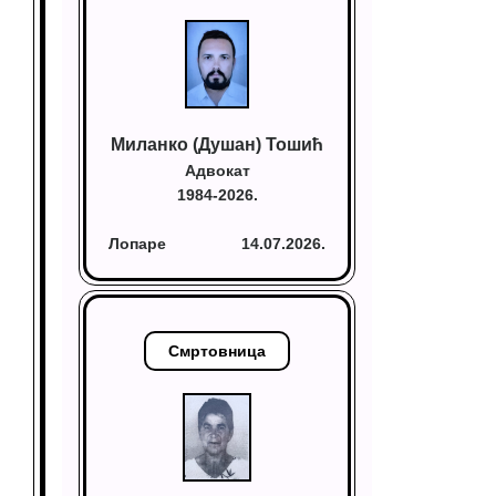
Миланко (Душан) Тошић
Адвокат
1984-2026.
Лопаре
14.07.2026.
Смртовница