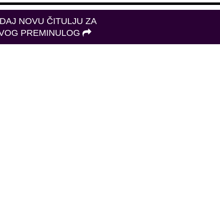
DAJ NOVU ČITULJU ZA
VOG PREMINULOG