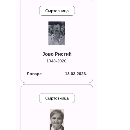
Смртовница
Јово Ристић
1948-2026.
Лопаре
13.03.2026.
Смртовница