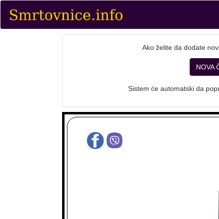
Ako želite da dodate nov
NOVA 
Sistem će automatski da popu