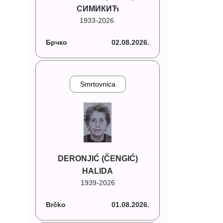
СИМИКИЋ
1933-2026.
Брчко
02.08.2026.
Smrtovnica
DERONJIĆ (ČENGIĆ)
HALIDA
1939-2026
Brčko
01.08.2026.