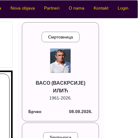
a
Nova objava
Partneri
O nama
Kontakt
Login
Смртовница
ВАСО (ВАСКРСИЈЕ)
ИЛИЋ
1961-2026.
Брчко
08.08.2026.
Smrtovnica