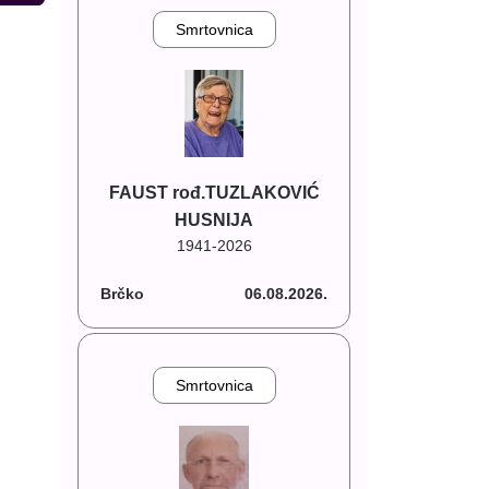
Smrtovnica
FAUST rođ.TUZLAKOVIĆ
HUSNIJA
1941-2026
Brčko
06.08.2026.
Smrtovnica