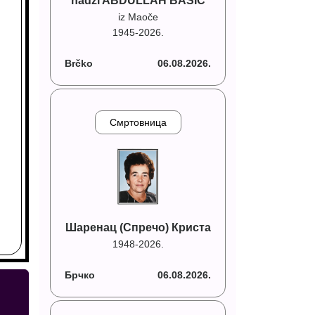
hadži ABDULLAH BAŠIĆ
iz Maoče
1945-2026.
Brčko
06.08.2026.
Смртовница
Шаренац (Спречо) Криста
1948-2026.
Брчко
06.08.2026.