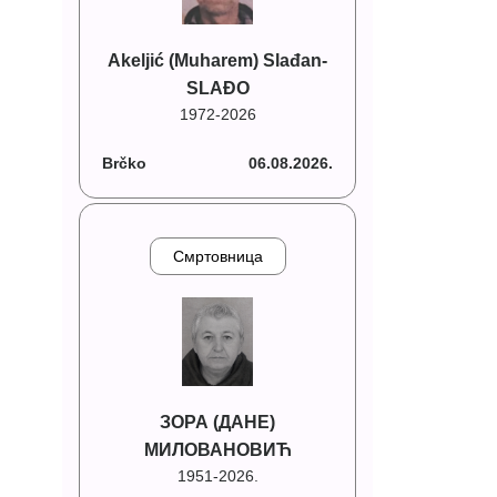
Akeljić (Muharem) Slađan-
SLAĐO
1972-2026
Brčko
06.08.2026.
Смртовница
ЗОРА (ДАНЕ)
МИЛОВАНОВИЋ
1951-2026.