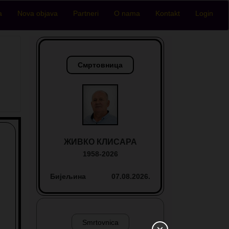
a
Nova objava
Partneri
O nama
Kontakt
Login
Смртовница
ЖИВКО КЛИСАРА
1958-2026
Бијељина
07.08.2026.
Smrtovnica