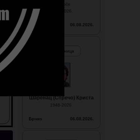
iz Maoče
1945-2026.
Brčko
06.08.2026.
Смртовница
Шаренац (Спречо) Криста
1948-2026.
Брчко
06.08.2026.