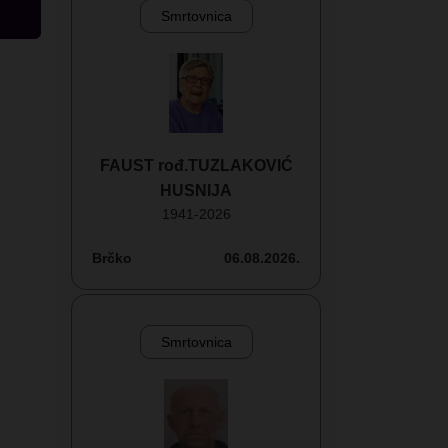
Smrtovnica
FAUST rođ.TUZLAKOVIĆ
HUSNIJA
1941-2026
Brčko
06.08.2026.
Smrtovnica