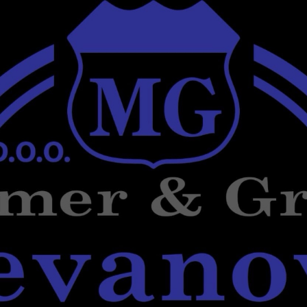
A (JOZO) DASOVIĆ
1936 - 2026.