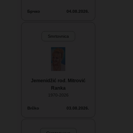
Брчко
04.08.2026.
Smrtovnica
Jemenidžić rođ. Mitrović
Ranka
1970-2026
Brčko
03.08.2026.