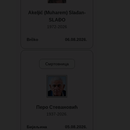
Akeljić (Muharem) Slađan-
SLAĐO
1972-2026
Brčko
06.08.2026.
Смртовница
Перо Стевановић
1937-2026.
Бијељина
05.08.2026.