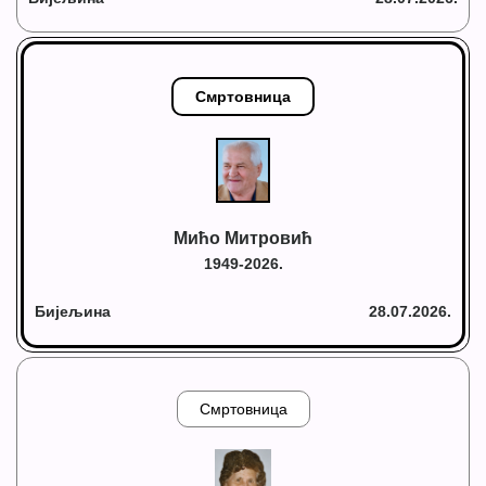
Смртовница
Мићо Митровић
1949-2026.
Бијељина
28.07.2026.
Смртовница