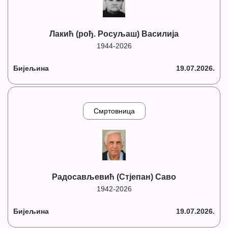
Лакић (рођ. Росуљаш) Василија
1944-2026
Бијељина
19.07.2026.
Смртовница
Радосављевић (Стјепан) Саво
1942-2026
Бијељина
19.07.2026.