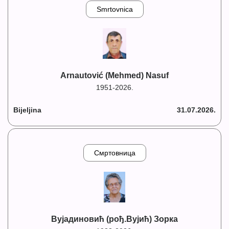
Smrtovnica
Arnautović (Mehmed) Nasuf
1951-2026.
Bijeljina
31.07.2026.
Смртовница
Вујадиновић (рођ.Вујић) Зорка