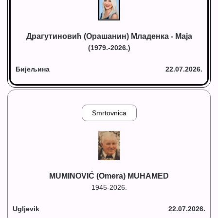
Драгутиновић (Орашанин) Младенка - Маја
(1979.-2026.)
Бијељина
22.07.2026.
Smrtovnica
MUMINOVIĆ (Omera) MUHAMED
1945-2026.
Ugljevik
22.07.2026.