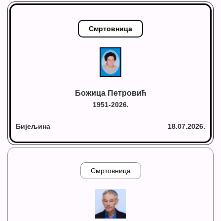
Смртовница
Божица Петровић
1951-2026.
Бијељина
18.07.2026.
Смртовница