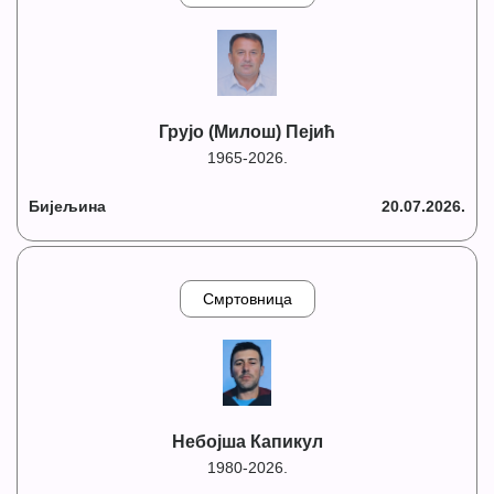
Грујо (Милош) Пејић
1965-2026.
Бијељина
20.07.2026.
Смртовница
Небојша Капикул
1980-2026.