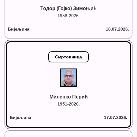
Тодор (Гојко) Зимоњић
1958-2026.
Бијељина
18.07.2026.
Смртовница
Миленко Перић
1951-2026.
Бијељина
17.07.2026.