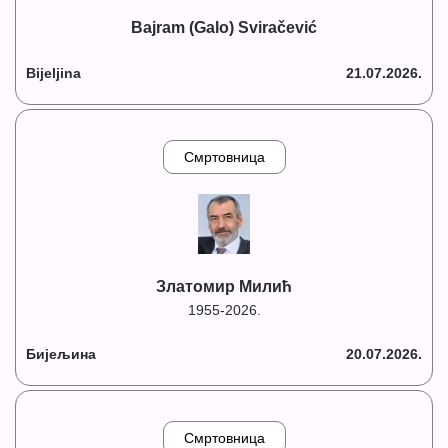
Bajram (Galo) Sviračević
Bijeljina
21.07.2026.
Смртовница
Златомир Милић
1955-2026.
Бијељина
20.07.2026.
Смртовница