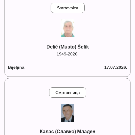
Smrtovnica
Delić (Musto) Šefik
1949-2026.
Bijeljina
17.07.2026.
Смртовница
Калас (Славко) Младен