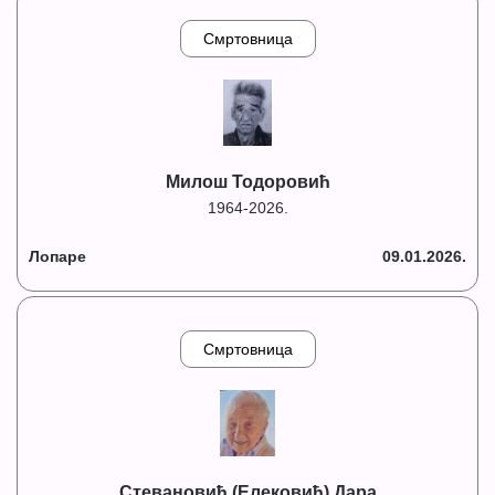
Смртовница
Милош Тодоровић
1964-2026.
Лопаре
09.01.2026.
Смртовница
Стевановић (Елековић) Дара