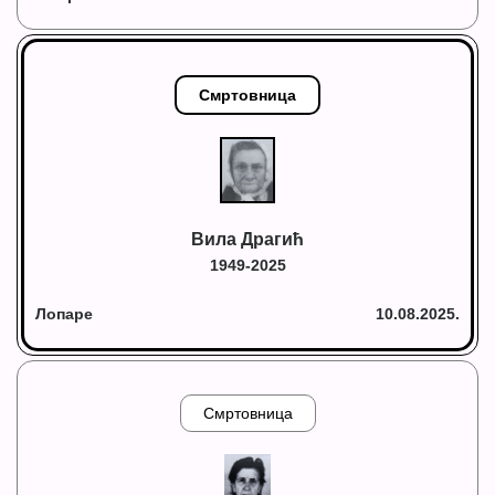
Смртовница
Вила Драгић
1949-2025
Лопаре
10.08.2025.
Смртовница