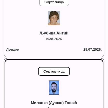
Смртовница
Љубица Антић
1938-2026.
Лопаре
28.07.2026.
Смртовница
Миланко (Душан) Тошић