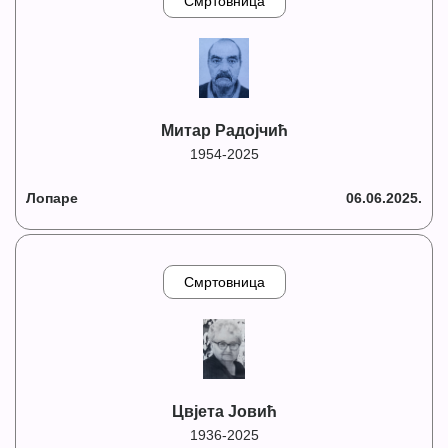
Смртовница
Митар Радојчић
1954-2025
Лопаре
06.06.2025.
Смртовница
Цвјета Јовић
1936-2025