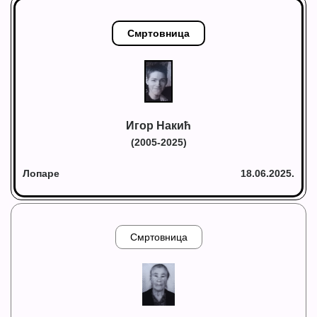
Смртовница
Игор Накић
(2005-2025)
Лопаре
18.06.2025.
Смртовница