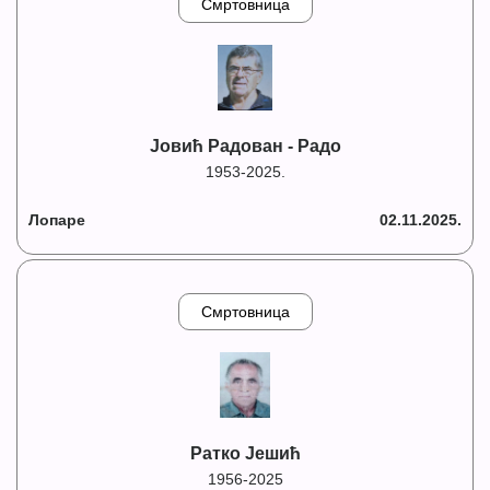
Смртовница
Јовић Радован - Радо
1953-2025.
Лопаре
02.11.2025.
Смртовница
Ратко Јешић
1956-2025