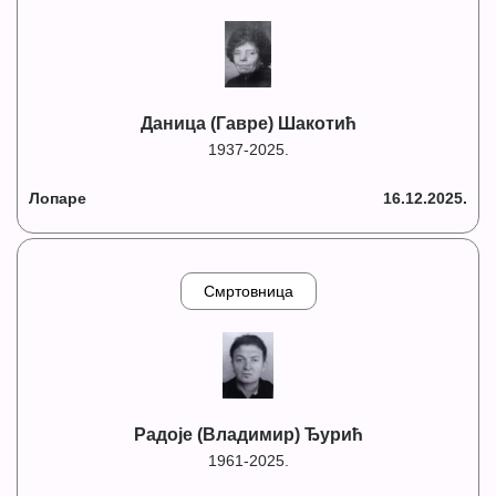
Даница (Гавре) Шакотић
1937-2025.
Лопаре
16.12.2025.
Смртовница
Радоје (Владимир) Ђурић
1961-2025.