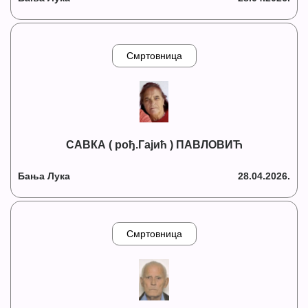
Смртовница
САВКА ( рођ.Гајић ) ПАВЛОВИЋ
Бања Лука
28.04.2026.
Смртовница