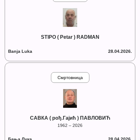
STIPO ( Petar ) RADMAN
Banja Luka
28.04.2026.
Смртовница
САВКА ( рођ.Гајић ) ПАВЛОВИЋ
1962 – 2026
Бања Лука
28.04.2026.