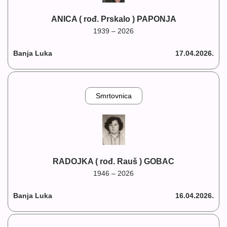
ANICA ( rođ. Prskalo ) PAPONJA
1939 – 2026
Banja Luka
17.04.2026.
Smrtovnica
RADOJKA ( rođ. Rauš ) GOBAC
1946 – 2026
Banja Luka
16.04.2026.