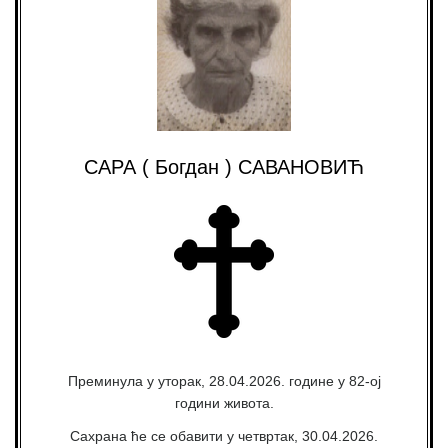
САРА ( Богдан ) САВАНОВИЋ
Преминула у уторак, 28.04.2026. године у 82-ој
години живота.
Сахрана ће се обавити у четвртак, 30.04.2026.