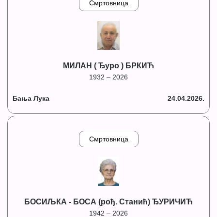
Смртовница
МИЛАН ( Ђуро ) БРКИЋ
1932 – 2026
Бања Лука
24.04.2026.
Смртовница
БОСИЉКА - БОСА (рођ. Станић) ЂУРИЧИЋ
1942 – 2026