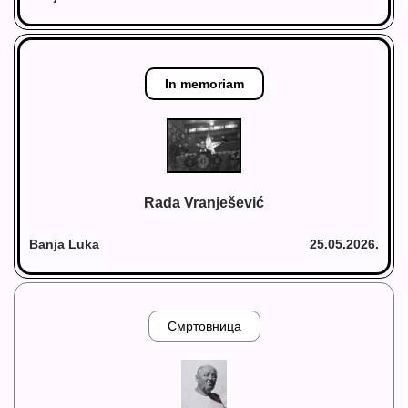
In memoriam
Rada Vranješević
Banja Luka
25.05.2026.
Смртовница