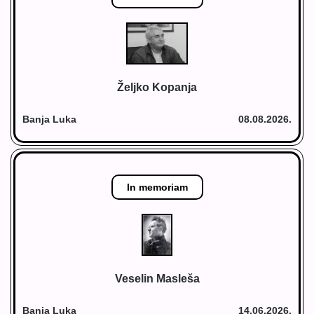
Željko Kopanja
Banja Luka
08.08.2026.
In memoriam
Veselin Masleša
Banja Luka
14.06.2026.