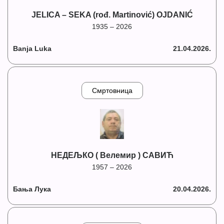
JELICA – SEKA (rođ. Martinović) OJDANIĆ
1935 – 2026
Banja Luka
21.04.2026.
Смртовница
НЕДЕЉКО ( Велемир ) САВИЋ
1957 – 2026
Бања Лука
20.04.2026.