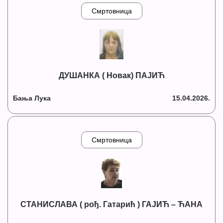
Смртовница
ДУШАНКА ( Новак) ПАЈИЋ
Бања Лука
15.04.2026.
Смртовница
СТАНИСЛАВА ( рођ. Гатарић ) ГАЈИЋ – ЋАНА