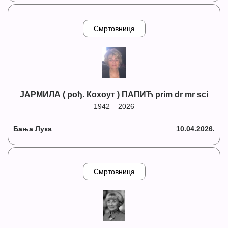
Смртовница
ЈАРМИЛА ( рођ. Кохоут ) ПАПИЋ prim dr mr sci
1942 – 2026
Бања Лука
10.04.2026.
Смртовница