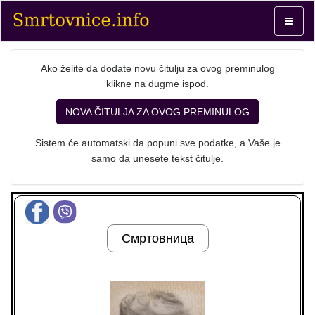
Toggle
navigat
Ako želite da dodate novu čitulju za ovog preminulog
klikne na dugme ispod.
NOVA ČITULJA ZA OVOG PREMINULOG
Sistem će automatski da popuni sve podatke, a Vaše je
samo da unesete tekst čitulje.
Смртовница