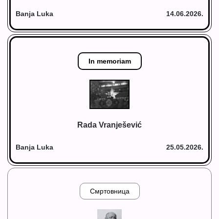
Banja Luka
14.06.2026.
In memoriam
Rada Vranješević
Banja Luka
25.05.2026.
Смртовница