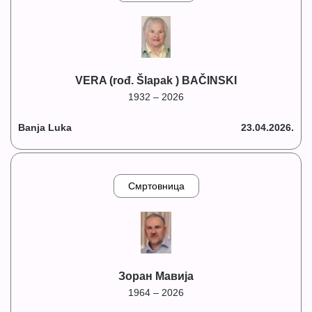
VERA (rođ. Šlapak ) BAČINSKI
1932 – 2026
Banja Luka
23.04.2026.
Смртовница
Зоран Мавија
1964 – 2026