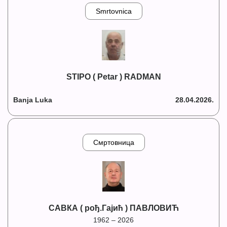
Smrtovnica
STIPO ( Petar ) RADMAN
Banja Luka
28.04.2026.
Смртовница
САВКА ( рођ.Гајић ) ПАВЛОВИЋ
1962 – 2026