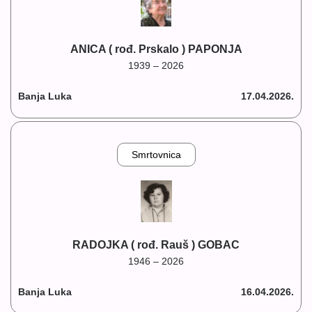
ANICA ( rođ. Prskalo ) PAPONJA
1939 – 2026
Banja Luka
17.04.2026.
Smrtovnica
RADOJKA ( rođ. Rauš ) GOBAC
1946 – 2026
Banja Luka
16.04.2026.