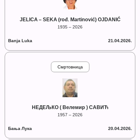
JELICA – SEKA (rođ. Martinović) OJDANIĆ
1935 – 2026
Banja Luka
21.04.2026.
Смртовница
НЕДЕЉКО ( Велемир ) САВИЋ
1957 – 2026
Бања Лука
20.04.2026.