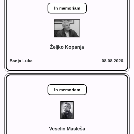
In memoriam
Željko Kopanja
Banja Luka
08.08.2026.
In memoriam
Veselin Masleša