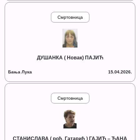
Смртовница
ДУШАНКА ( Новак) ПАЈИЋ
Бања Лука
15.04.2026.
Смртовница
СТАНИСЛАВА ( рођ. Гатарић ) ГАЈИЋ – ЋАНА