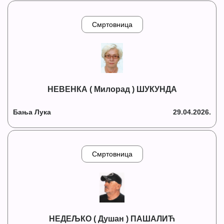
Смртовница
НЕВЕНКА ( Милорад ) ШУКУНДА
Бања Лука
29.04.2026.
Смртовница
НЕДЕЉКО ( Душан ) ПАШАЛИЋ