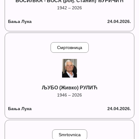
БОСИЉКА - БОСА (рођ. Станић) ЂУРИЧИЋ
1942 – 2026
Бања Лука
24.04.2026.
Смртовница
ЉУБО (Живко) РУЛИЋ
1946 – 2026
Бања Лука
24.04.2026.
Smrtovnica