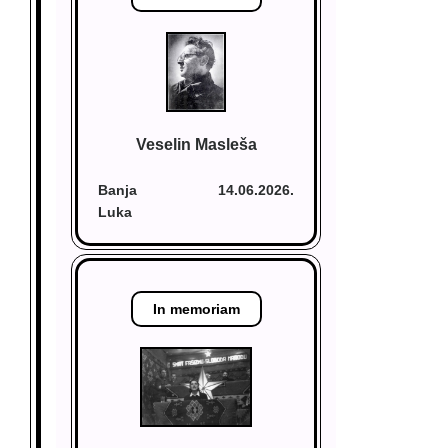
Veselin Masleša
Banja
14.06.2026.
Luka
In memoriam