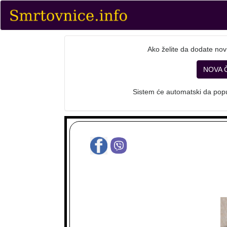
Ako želite da dodate nov
NOVA 
Sistem će automatski da popu