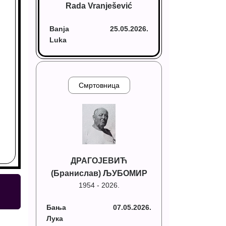
Rada Vranješević
Banja
25.05.2026.
Luka
Смртовница
ДРАГОЈЕВИЋ
(Бранислав) ЉУБОМИР
1954 - 2026.
Бања
07.05.2026.
Лука