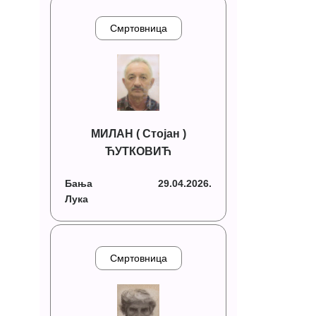
Смртовница
МИЛАН ( Стојан )
ЋУТКОВИЋ
Бања
29.04.2026.
Лука
Смртовница