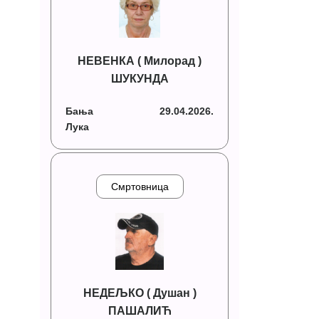
НЕВЕНКА ( Милорад )
ШУКУНДА
Бања
29.04.2026.
Лука
Смртовница
НЕДЕЉКО ( Душан )
ПАШАЛИЋ